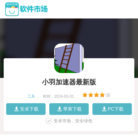
小羽加速器最新版
工具
|
时间：2024-03-31
|
安卓下载
苹果下载
PC下载
安卓市场，安全绿色