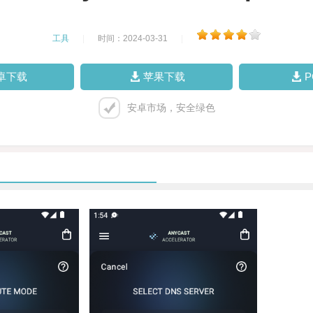
工具
|
时间：2024-03-31
|
卓下载
苹果下载
安卓市场，安全绿色