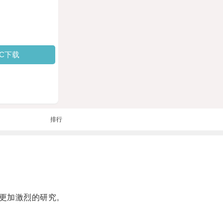
PC下载
排行
更加激烈的研究。