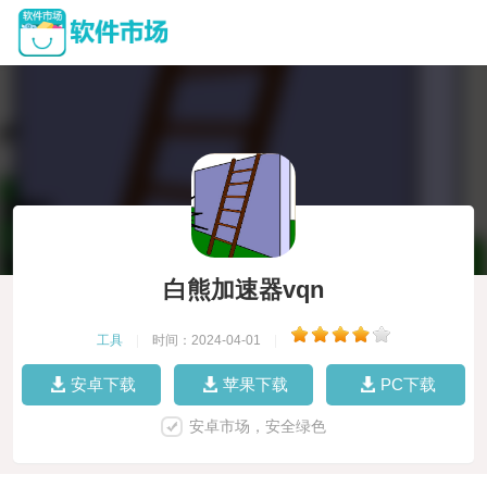
白熊加速器vqn
工具
|
时间：2024-04-01
|
安卓下载
苹果下载
PC下载
安卓市场，安全绿色