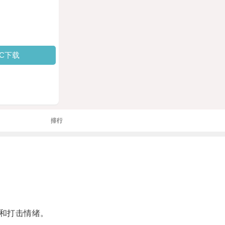
PC下载
排行
和打击情绪。