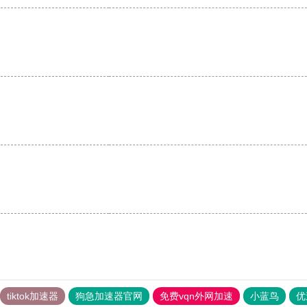
tiktok加速器
狗急加速器官网
免费vqn外网加速
小蓝鸟
优