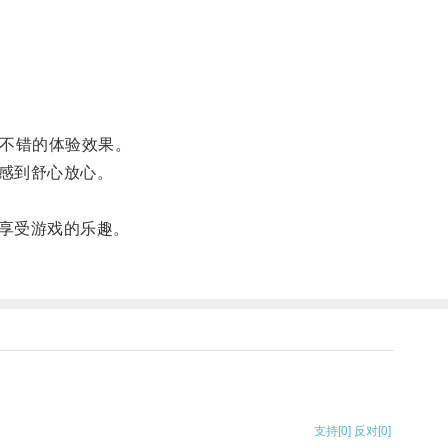
不错的体验效果。
感到舒心放心。
享受游戏的乐趣。
支持
[0]
反对
[0]