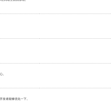
心。
望开发者能够优化一下。