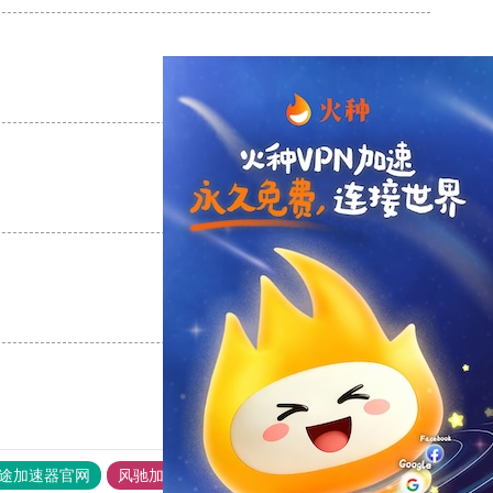
支持
[0]
反对
[0]
支持
[0]
反对
[0]
支持
[0]
反对
[0]
途加速器官网
风驰加速器
旋风加速器