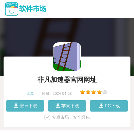
非凡加速器官网网址
工具
|
时间：2024-04-03
|
安卓下载
苹果下载
PC下载
安卓市场，安全绿色