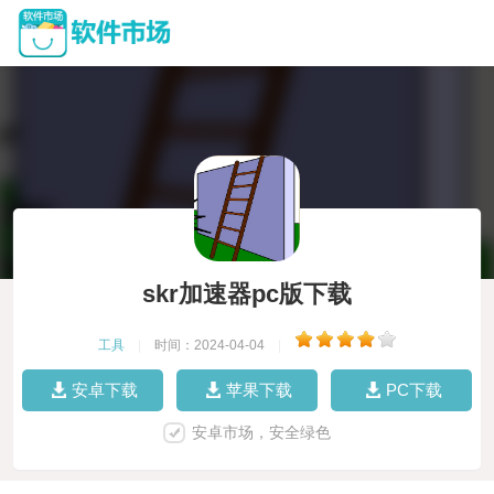
skr加速器pc版下载
工具
|
时间：2024-04-04
|
安卓下载
苹果下载
PC下载
安卓市场，安全绿色