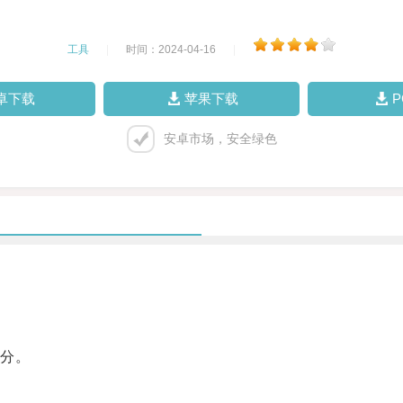
工具
|
时间：2024-04-16
|
卓下载
苹果下载
安卓市场，安全绿色
分。