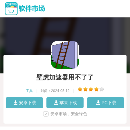
壁虎加速器用不了了
工具
|
时间：2024-05-12
|
安卓下载
苹果下载
PC下载
安卓市场，安全绿色