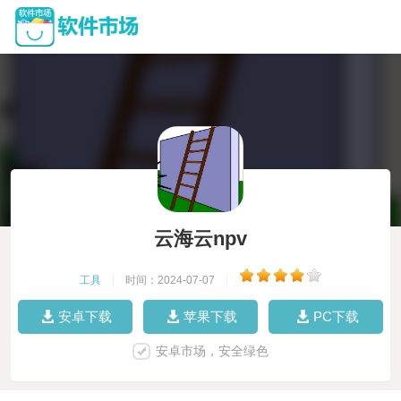
云海云npv
工具
|
时间：2024-07-07
|
安卓下载
苹果下载
PC下载
安卓市场，安全绿色