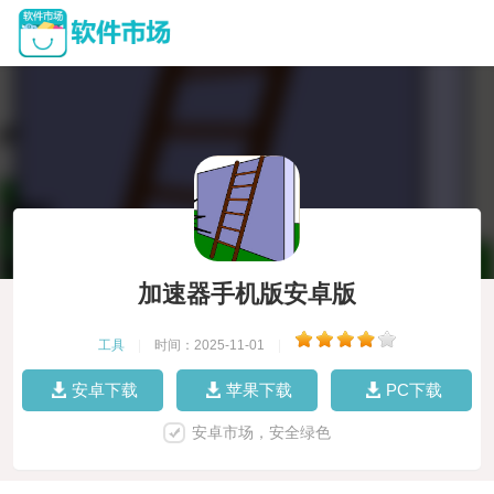
加速器手机版安卓版
工具
|
时间：2025-11-01
|
安卓下载
苹果下载
PC下载
安卓市场，安全绿色