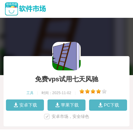
免费vps试用七天风驰
工具
|
时间：2025-11-02
|
安卓下载
苹果下载
PC下载
安卓市场，安全绿色