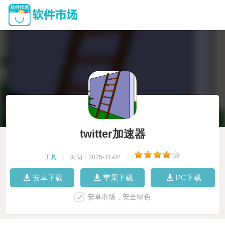
twitter加速器
工具
|
时间：2025-11-02
|
安卓下载
苹果下载
PC下载
安卓市场，安全绿色